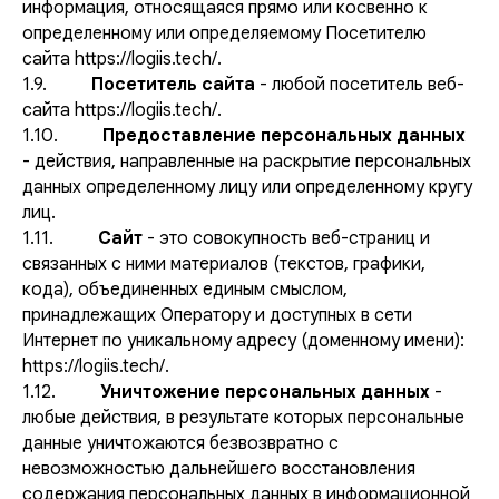
информация, относящаяся прямо или косвенно к
определенному или определяемому Посетителю
сайта https://logiis.tech/.
1.9.
Посетитель сайта
- любой посетитель веб-
сайта https://logiis.tech/.
1.10.
Предоставление персональных данных
- действия, направленные на раскрытие персональных
данных определенному лицу или определенному кругу
лиц.
1.11.
Сайт
- это совокупность веб-страниц и
связанных с ними материалов (текстов, графики,
кода), объединенных единым смыслом,
принадлежащих Оператору и доступных в сети
Интернет по уникальному адресу (доменному имени):
https://logiis.tech/.
1.12.
Уничтожение персональных данных
-
любые действия, в результате которых персональные
данные уничтожаются безвозвратно с
невозможностью дальнейшего восстановления
содержания персональных данных в информационной