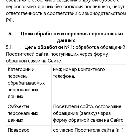
сведения о себе, либо сведения о другом субъекте
персональных данных без согласия последнего, несут
ответственность в соответствии с законодательством
РФ.
5. Цели обработки и перечень персональных
данных
5.1.
Цель обработки № 1:
обработка обращений
Посетителей сайта, поступивших через форму
обратной связи на Сайте
Категории и
имя; номер контактного
перечень
телефона.
обрабатываемых
персональных
данных
Субъекты
Посетители сайта, оставившие
персональных
обращение (заявку) через
данных
форму обратной связи на Сайте
Правовое
согласие Посетителя сайта (п. 1