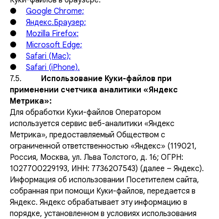
Куки-файлов в браузере:
●
Google Chrome;
●
Яндекс.Браузер;
●
Mozilla Firefox;
●
Microsoft Edge;
●
Safari (Mac);
●
Safari (iPhone).
7.5.
Использование Куки-файлов при
применении счетчика аналитики «Яндекс
Метрика»:
Для обработки Куки-файлов Оператором
используется сервис веб-аналитики «Яндекс
Метрика», предоставляемый Обществом с
ограниченной ответственностью «Яндекс» (119021,
Россия, Москва, ул. Льва Толстого, д. 16; ОГРН:
1027700229193, ИНН: 7736207543) (далее – Яндекс).
Информация об использовании Посетителем сайта,
собранная при помощи Куки-файлов, передается в
Яндекс. Яндекс обрабатывает эту информацию в
порядке, установленном в условиях использования