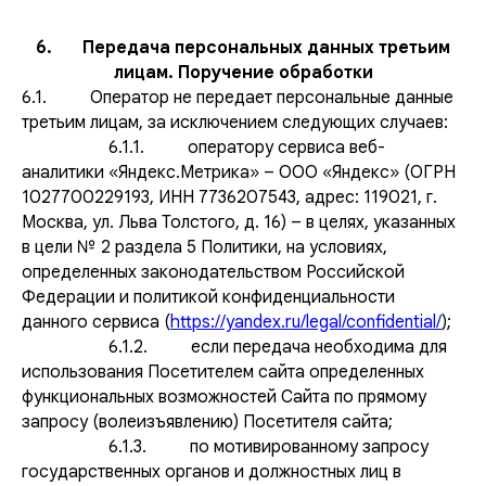
6. Передача персональных данных третьим
лицам. Поручение обработки
6.1. Оператор не передает персональные данные
третьим лицам, за исключением следующих случаев:
6.1.1. оператору сервиса веб-
аналитики «Яндекс.Метрика» – ООО «Яндекс» (ОГРН
1027700229193, ИНН 7736207543, адрес: 119021, г.
Москва, ул. Льва Толстого, д. 16) – в целях, указанных
в цели № 2 раздела 5 Политики, на условиях,
определенных законодательством Российской
Федерации и политикой конфиденциальности
данного сервиса (
https://yandex.ru/legal/confidential/
);
6.1.2. если передача необходима для
использования Посетителем сайта определенных
функциональных возможностей Сайта по прямому
запросу (волеизъявлению) Посетителя сайта;
6.1.3. по мотивированному запросу
государственных органов и должностных лиц в